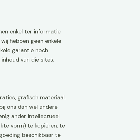
nen enkel ter informatie
 wij hebben geen enkele
kele garantie noch
inhoud van die sites.
aties, grafisch materiaal,
bij ons dan wel andere
nig ander intellectueel
kte vorm) te kopiëren, te
rgoeding beschikbaar te