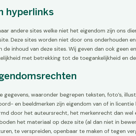
n hyperlinks
naar andere sites welke niet het eigendom zijn ons die
site. Deze sites worden niet door ons onderhouden en
 de inhoud van deze sites. Wij geven dan ook geen en
lijkheid met betrekking tot de toegankelijkheid en de 
eigendomsrechten
e gegevens, waaronder begrepen teksten, foto’s, illustr
oord- en beeldmerken zijn eigendom van of in licentie 
md door het auteursrecht, het merkenrecht dan wel e
boden het materiaal op deze site (al dan niet in bewer
turen, te verspreiden, openbaar te maken of tegen ve