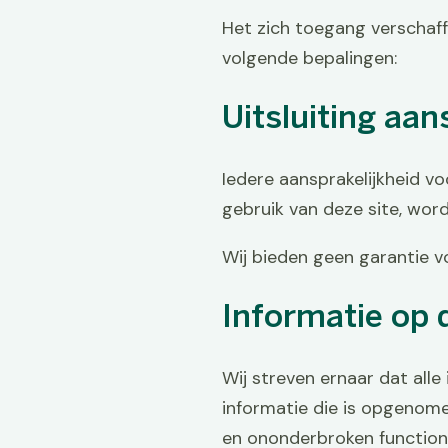
Het zich toegang verschaff
volgende bepalingen:
Uitsluiting aan
Iedere aansprakelijkheid v
gebruik van deze site, word
Wij bieden geen garantie v
Informatie op 
Wij streven ernaar dat alle
informatie die is opgenome
en ononderbroken functione