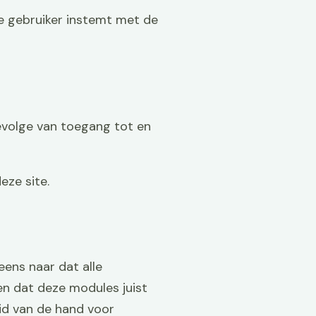
de gebruiker instemt met de
gevolge van toegang tot en
eze site.
eens naar dat alle
en dat deze modules juist
id van de hand voor