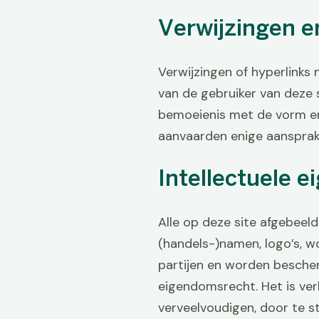
Verwijzingen e
Verwijzingen of hyperlinks 
van de gebruiker van deze 
bemoeienis met de vorm en
aanvaarden enige aansprake
Intellectuele 
Alle op deze site afgebeeld
(handels-)namen, logo’s, w
partijen en worden bescher
eigendomsrecht. Het is ver
verveelvoudigen, door te s