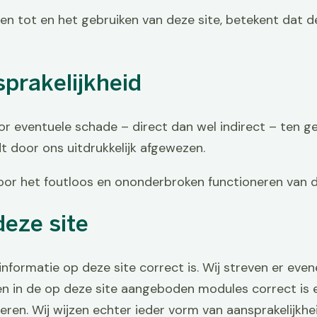
en tot en het gebruiken van deze site, betekent dat 
sprakelijkheid
oor eventuele schade – direct dan wel indirect – ten 
t door ons uitdrukkelijk afgewezen.
oor het foutloos en ononderbroken functioneren van d
deze site
 informatie op deze site correct is. Wij streven er even
n in de op deze site aangeboden modules correct is 
ren. Wij wijzen echter ieder vorm van aansprakelijkhe