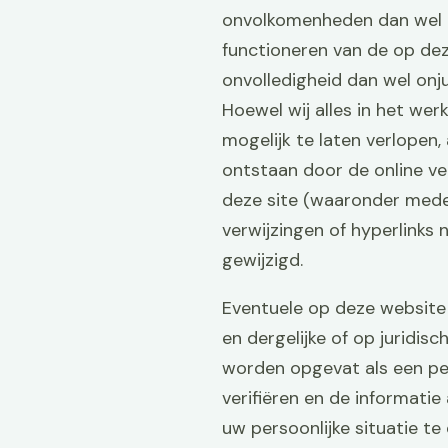
onvolkomenheden dan wel on
functioneren van de op de
onvolledigheid dan wel onj
Hoewel wij alles in het wer
mogelijk te laten verlopen
ontstaan door de online ve
deze site (waaronder mede m
verwijzingen of hyperlinks
gewijzigd.
Eventuele op deze website 
en dergelijke of op juridis
worden opgevat als een pers
verifiëren en de informatie
uw persoonlijke situatie te