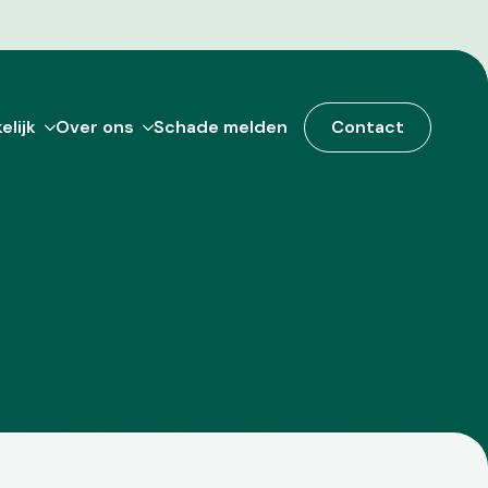
elijk
Over ons
Schade melden
Contact
elijk
Over ons
Schade melden
Contact