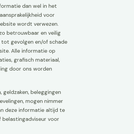
ormatie dan wel in het
ansprakelijkheid voor
website wordt verwezen.
 zo betrouwbaar en veilig
g tot gevolgen en/of schade
te. Alle informatie op
ties, grafisch materiaal,
iging door ons worden
, geldzaken, beleggingen
anbevelingen, mogen nimmer
n deze informatie altijd te
f belastingadviseur voor