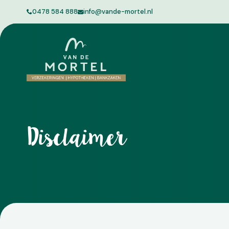
0478 584 888
info@vande-mortel.nl
Disclaimer