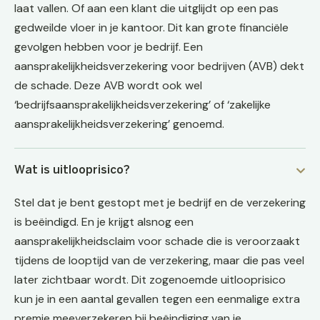
laat vallen. Of aan een klant die uitglijdt op een pas
gedweilde vloer in je kantoor. Dit kan grote financiële
gevolgen hebben voor je bedrijf. Een
aansprakelijkheidsverzekering voor bedrijven (AVB) dekt
de schade. Deze AVB wordt ook wel
‘bedrijfsaansprakelijkheidsverzekering’ of ‘zakelijke
aansprakelijkheidsverzekering’ genoemd.
Wat is uitlooprisico?
Stel dat je bent gestopt met je bedrijf en de verzekering
is beëindigd. En je krijgt alsnog een
aansprakelijkheidsclaim voor schade die is veroorzaakt
tijdens de looptijd van de verzekering, maar die pas veel
later zichtbaar wordt. Dit zogenoemde uitlooprisico
kun je in een aantal gevallen tegen een eenmalige extra
premie meeverzekeren bij beëindiging van je