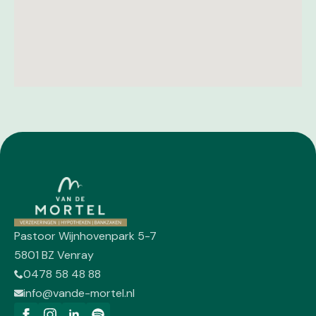
Pastoor Wijnhovenpark 5-7
5801 BZ Venray
0478 58 48 88
info@vande-mortel.nl