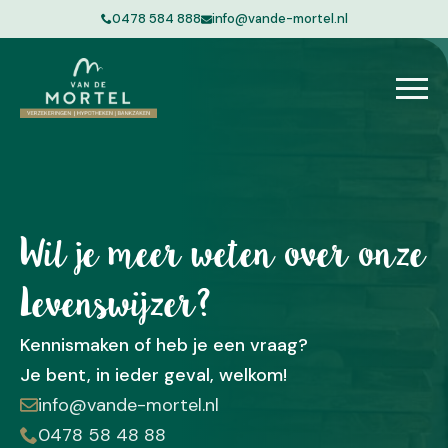
0478 584 888
info@vande-mortel.nl
Wil je meer weten over onze
Levenswijzer?
Kennismaken of heb je een vraag?
Je bent, in ieder geval, welkom!
info@vande-mortel.nl
0478 58 48 88