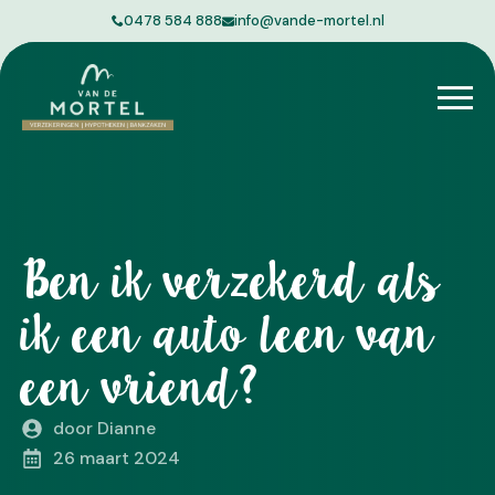
0478 584 888
info@vande-mortel.nl
Ben ik verzekerd als
ik een auto leen van
een vriend?
door 
Dianne
26 maart 2024