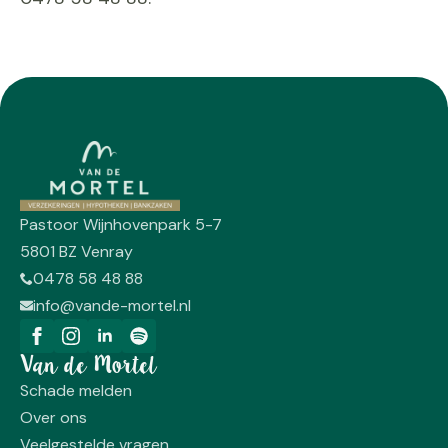
Pastoor Wijnhovenpark 5-7
5801 BZ Venray
0478 58 48 88
info@vande-mortel.nl
Van de Mortel
Schade melden
Over ons
Veelgestelde vragen