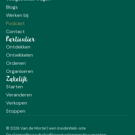
Blogs
Werken bij
Podcast
Contact
Particulier
Ontdekken
Ontwikkelen
Ordenen
Organiseren
Zakelijk
Starten
Veranderen
Verkopen
Stoppen
© 2026 Van de Mortel | een
InsideWeb
-site
Disclaimer
Privacybeleid
Dienstverleningsdocumenten